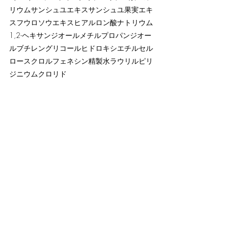
リウムサンシュユエキスサンシュユ果実エキ
スフウロソウエキスヒアルロン酸ナトリウム
1,2-ヘキサンジオールメチルプロパンジオー
ルブチレングリコールヒドロキシエチルセル
ロースクロルフェネシン精製水ラウリルピリ
ジニウムクロリド