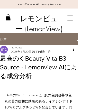
LemonView + AI Beauty Assistant
レモンビュ
ー (LemonView)
記事
mc yang
2025年1月20日
読了時間: 1分
​最高のK-Beauty Vita B3
Source - Lemonview AIによ
る成分分析
TIA'MのVita B3 Sourceは、肌の色調改善や色
素沈着の緩和に効果のあるナイアシンアミド
10％とアルブチン2％を配合しています。同