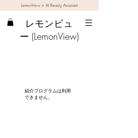
LemonView + AI Beauty Assistant
レモンビュ
ー (LemonView)
紹介プログラムは利用
できません。