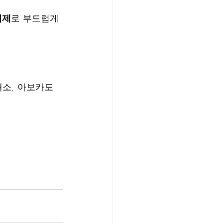
거제
로 부드럽게 
채소, 아보카도 