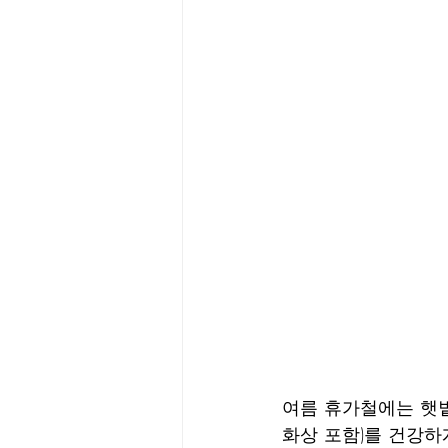
여름 휴가철에는 햇볕
화상 포함)를 건강하