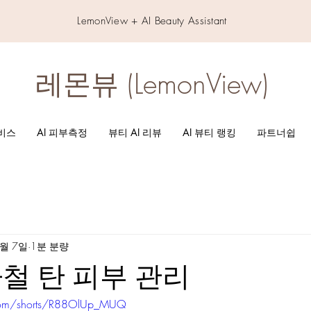
LemonView + AI Beauty Assistant
레몬뷰 (LemonView)
서비스
AI 피부측정
뷰티 AI 리뷰
AI 뷰티 랭킹
파트너쉽
7월 7일
1분 분량
철 탄 피부 관리
com/shorts/R88OlUp_MUQ