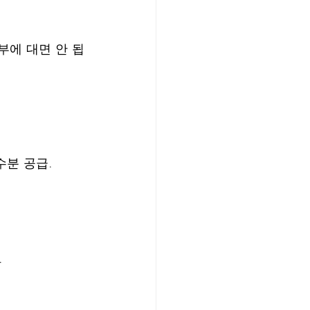
부에 대면 안 됩
수분 공급.
.