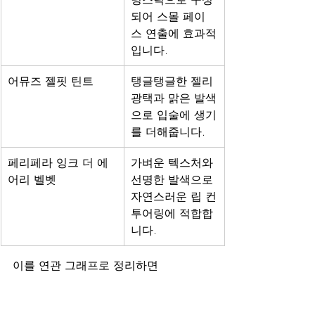
되어 스몰 페이
스 연출에 효과적
입니다.
어뮤즈 젤핏 틴트
탱글탱글한 젤리 
광택과 맑은 발색
으로 입술에 생기
를 더해줍니다.
페리페라 잉크 더 에
가벼운 텍스처와 
어리 벨벳
선명한 발색으로 
자연스러운 립 컨
투어링에 적합합
니다.
이를 연관 그래프로 정리하면