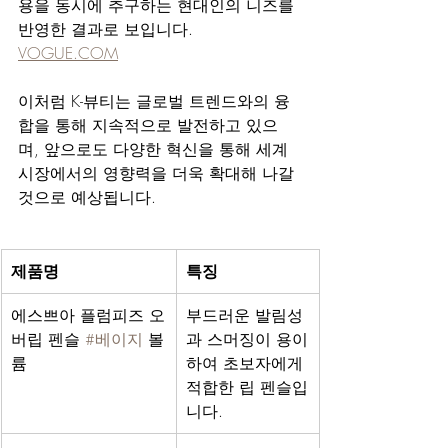
용을 동시에 추구하는 현대인의 니즈를 
반영한 결과로 보입니다. 
VOGUE.COM
이처럼 K-뷰티는 글로벌 트렌드와의 융
합을 통해 지속적으로 발전하고 있으
며, 앞으로도 다양한 혁신을 통해 세계 
시장에서의 영향력을 더욱 확대해 나갈 
것으로 예상됩니다.
제품명
특징
에스쁘아 플럼피즈 오
부드러운 발림성
버립 펜슬 
#베이지
 볼
과 스머징이 용이
륨
하여 초보자에게 
적합한 립 펜슬입
니다.