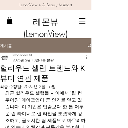
LemonView + AI Beauty Assistant
레몬뷰
(LemonView)
게시물
lemonview AI
2025년 2월 13일
1분 분량
헐리우드 셀럽 트렌드와 K
뷰티 연관 제품
최종 수정일:
2025년 2월 16일
최근 헐리우드 셀럽들 사이에서 '립 컨
투어링' 메이크업이 큰 인기를 얻고 있
습니다. 이 기법은 입술보다 한 톤 어두
운 립 라이너로 립 라인을 또렷하게 강
조하고, 글로시한 립 제품으로 마무리하
여 입술에 입체감과 볼륨감을 부여합니