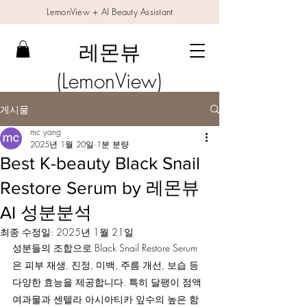
LemonView + AI Beauty Assistant
레몬뷰
(LemonView)
게시물
mc yang
2025년 1월 20일
1분 분량
Best K-beauty Black Snail
Restore Serum by 레몬뷰
AI 성분분석
최종 수정일:
2025년 1월 21일
성분들의 조합으로 Black Snail Restore Serum
은 피부 재생, 진정, 미백, 주름 개선, 보습 등 
다양한 효능을 제공합니다. 특히 달팽이 점액 
여과물과 센텔라 아시아티카 잎수의 높은 함