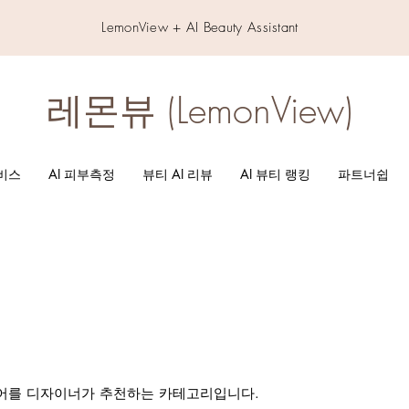
LemonView + AI Beauty Assistant
레몬뷰 (LemonView)
서비스
AI 피부측정
뷰티 AI 리뷰
AI 뷰티 랭킹
파트너쉽
헤어를 디자이너가 추천하는 카테고리입니다.