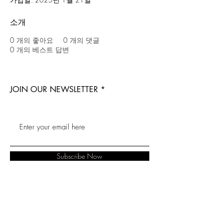
소개
0
개의 좋아요
0
개의 댓글
0
개의 베스트 답변
JOIN OUR NEWSLETTER
Subscribe Now